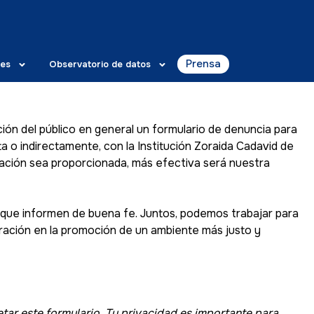
Prensa
es
Observatorio de datos
ón del público en general un formulario de denuncia para
ta o indirectamente, con la Institución Zoraida Cadavid de
rmación sea proporcionada, más efectiva será nuestra
s que informen de buena fe. Juntos, podemos trabajar para
ración en la promoción de un ambiente más justo y
tar este formulario. Tu privacidad es importante para