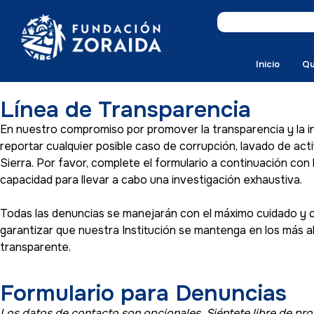
Inicio
Qu
Línea de Transparencia
En nuestro compromiso por promover la transparencia y la in
reportar cualquier posible caso de corrupción, lavado de act
Sierra. Por favor, complete el formulario a continuación co
capacidad para llevar a cabo una investigación exhaustiva.
Todas las denuncias se manejarán con el máximo cuidado y c
garantizar que nuestra Institución se mantenga en los más a
transparente.
Formulario para Denuncias
Los datos de contacto son opcionales. Siéntete libre de pro