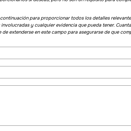
a continuación para proporcionar todos los detalles relevant
s involucradas y cualquier evidencia que pueda tener. Cuant
bre de extenderse en este campo para asegurarse de que co