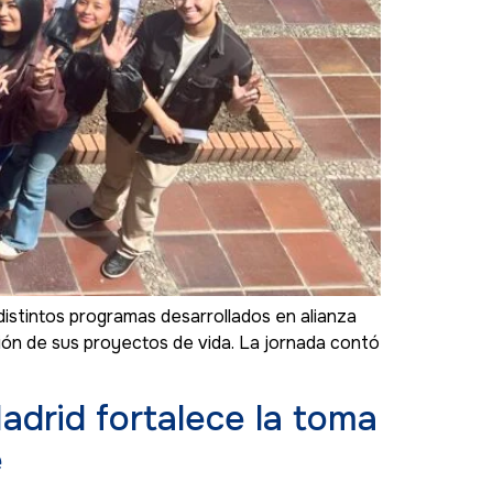
istintos programas desarrollados en alianza
cción de sus proyectos de vida. La jornada contó
adrid fortalece la toma
e