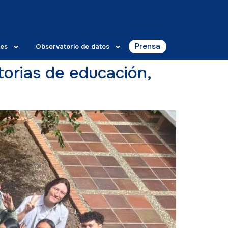
Prensa
es
Observatorio de datos
orias de educación,