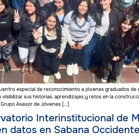
uentro especial de reconocimiento a jóvenes graduados de d
 visibilizar sus historias, aprendizajes y retos en la constru
el Grupo Asesor de Jóvenes […]
atorio Interinstitucional de M
en datos en Sabana Occident