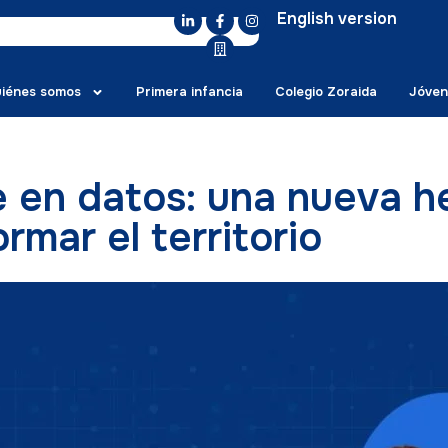
English version
iénes somos
Primera infancia
Colegio Zoraida
Jóven
 en datos: una nueva h
rmar el territorio