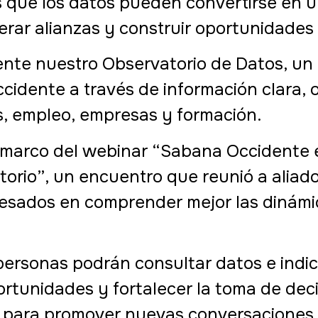
 que los datos pueden convertirse en 
rar alianzas y construir oportunidades c
ente nuestro Observatorio de Datos, un
cidente a través de información clara, 
, empleo, empresas y formación.
el marco del webinar “Sabana Occidente
torio”, un encuentro que reunió a aliado
resados en comprender mejor las dinámic
s personas podrán consultar datos e ind
portunidades y fortalecer la toma de dec
 para promover nuevas conversaciones, a