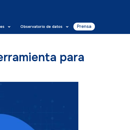
Prensa
es
Observatorio de datos
erramienta para