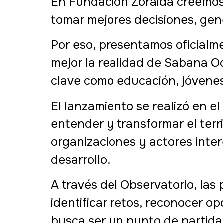
En Fundación Zoraida creemos
tomar mejores decisiones, gene
Por eso, presentamos oficialm
mejor la realidad de Sabana Oc
clave como educación, jóvenes
El lanzamiento se realizó en 
entender y transformar el terri
organizaciones y actores inte
desarrollo.
A través del Observatorio, la
identificar retos, reconocer o
busca ser un punto de partida