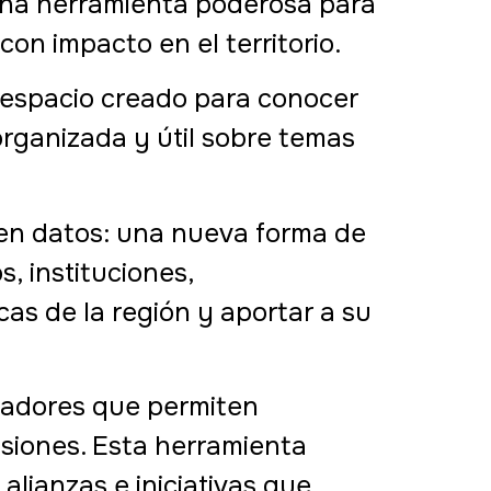
una herramienta poderosa para
on impacto en el territorio.
 espacio creado para conocer
organizada y útil sobre temas
 en datos: una nueva forma de
s, instituciones,
as de la región y aportar a su
icadores que permiten
isiones. Esta herramienta
lianzas e iniciativas que