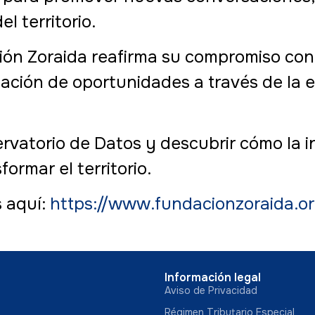
l territorio.
n Zoraida reafirma su compromiso con el
ación de oportunidades a través de la e
ervatorio de Datos y descubrir cómo la 
ormar el territorio.
s aquí:
https://www.fundacionzoraida.o
Información legal
Aviso de Privacidad
Régimen Tributario Especial