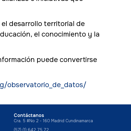
 desarrollo territorial de
ducación, el conocimiento y la
información puede convertirse
rg/observatorio_de_datos/
Contáctanos
Cra. 5 #No 2 - 160 Madrid Cundinamarca
(57) (1) 642 75 72