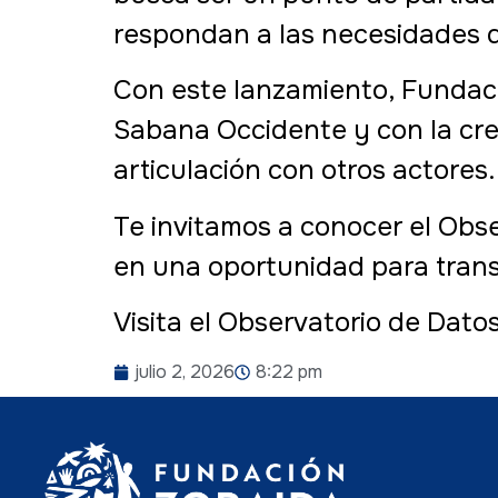
respondan a las necesidades de
Con este lanzamiento, Fundació
Sabana Occidente y con la cre
articulación con otros actores.
Te invitamos a conocer el Obs
en una oportunidad para transf
Visita el Observatorio de Dato
julio 2, 2026
8:22 pm